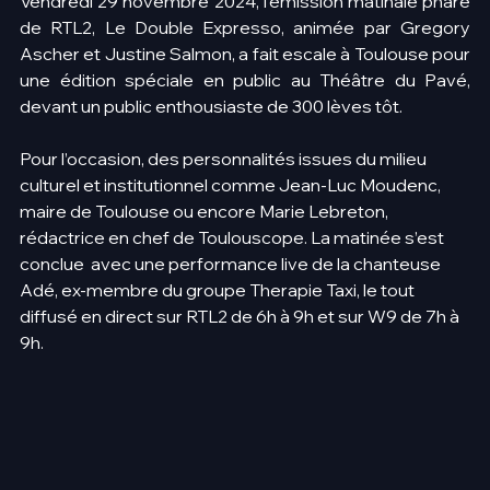
Vendredi 29 novembre 2024, l’émission matinale phare 
de RTL2, Le Double Expresso, animée par Gregory 
Ascher et Justine Salmon, a fait escale à Toulouse pour 
une édition spéciale en public au Théâtre du Pavé, 
devant un public enthousiaste de 300 lèves tôt.
Pour l’occasion, des personnalités issues du milieu 
culturel et institutionnel comme Jean-Luc Moudenc, 
maire de Toulouse ou encore Marie Lebreton, 
rédactrice en chef de Toulouscope. La matinée s’est 
conclue  avec une performance live de la chanteuse 
Adé, ex-membre du groupe Therapie Taxi, le tout 
diffusé en direct sur RTL2 de 6h à 9h et sur W9 de 7h à 
9h.