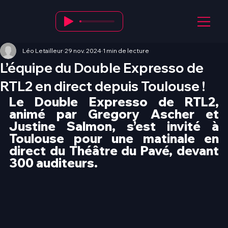
Léo Letailleur
29 nov. 2024
1 min de lecture
L’équipe du Double Expresso de
RTL2 en direct depuis Toulouse !
Le Double Expresso de RTL2, 
animé par Gregory Ascher et 
Justine Salmon, s’est invité à 
Toulouse pour une matinale en 
direct du Théâtre du Pavé, devant 
300 auditeurs.